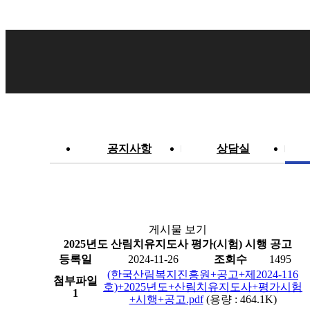
공지사항
상담실
게시물 보기
2025년도 산림치유지도사 평가(시험) 시행 공고
등록일
2024-11-26
조회수
1495
(한국산림복지진흥원+공고+제2024-116
첨부파일
호)+2025년도+산림치유지도사+평가시험
1
+시행+공고.pdf
(용량 : 464.1K)