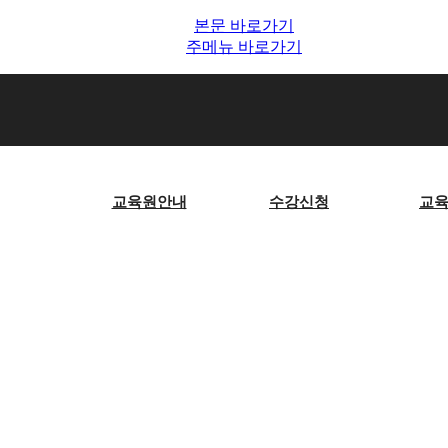
본문 바로가기
주메뉴 바로가기
교육원안내
수강신청
교
게시판