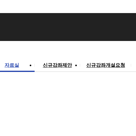
자료실
신규강좌제안
신규강좌개설요청