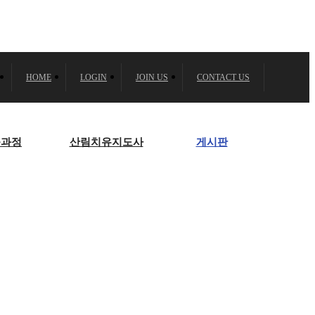
HOME
LOGIN
JOIN US
CONTACT US
육과정
산림치유지도사
게시판