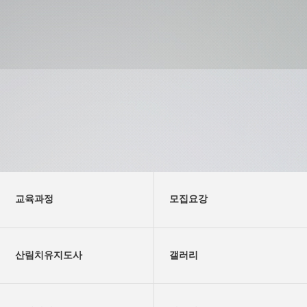
교육과정
모집요강
산림치유지도사
갤러리