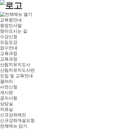
교육원안내
원장인사말
찾아오시는 길
수강신청
모집요강
접수안내
교육과정
교육과정
산림치유지도사
산림치유지도사란
모집 및 교육안내
갤러리
사전신청
게시판
공지사항
상담실
자료실
신규강좌제안
신규강좌개설요청
전체메뉴 닫기