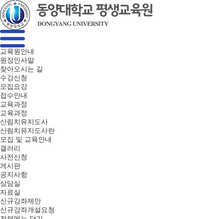
교육원안내
원장인사말
찾아오시는 길
수강신청
모집요강
접수안내
교육과정
교육과정
산림치유지도사
산림치유지도사란
모집 및 교육안내
갤러리
사전신청
게시판
공지사항
상담실
자료실
신규강좌제안
신규강좌개설요청
전체메뉴 닫기