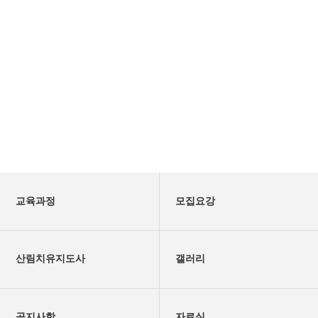
교육과정
모집요강
산림치유지도사
갤러리
공지사항
자료실