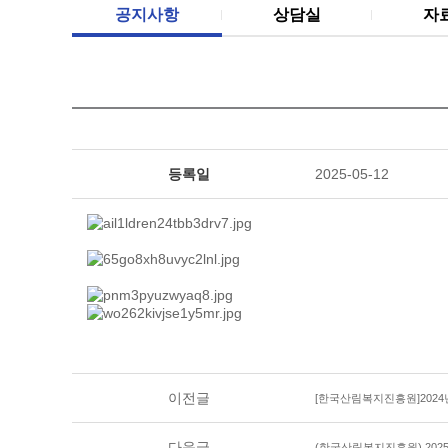
공지사항
상담실
자
등록일
2025-05-12
이전글
[한국산림복지진흥원]2024
다음글
(한국산림복지진흥원) 20