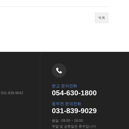
목록
본교 문의전화
054-630-1800
031-839-9042
동두천 문의전화
031-839-9029
평일 : 09:00 ~ 18:00
주말 및 공휴일은 휴무입니다