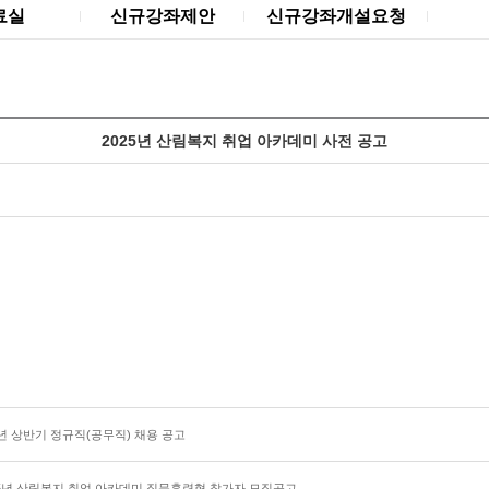
료실
신규강좌제안
신규강좌개설요청
2025년 산림복지 취업 아카데미 사전 공고
년 상반기 정규직(공무직) 채용 공고
25년 산림복지 취업 아카데미 직문훈련형 참가자 모집공고