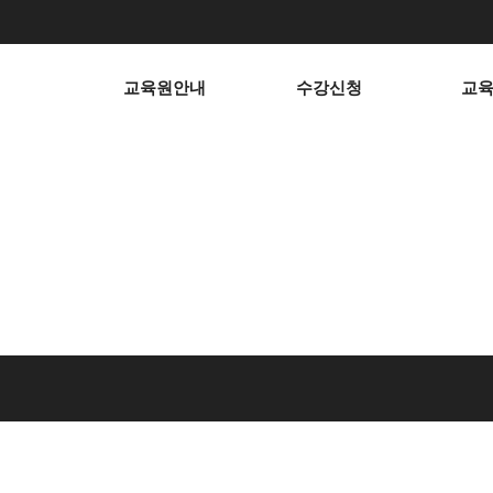
교육원안내
수강신청
교
게시판