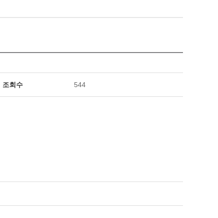
조회수
544