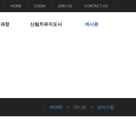
HOME
LOGIN
JOIN US
CONTACT US
육과정
산림치유지도사
게시판
HOME
>
게시판
>
공지사항