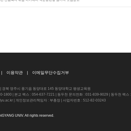
|
이용약관
|
이메일무단수집거부
 경북 영주시 풍기읍 동양대로 145 동양대학교 평생교육원
-1800 | 본교 팩스 : 054-637-7221 | 동두천 문의전화 : 031-839-9029 | 동두천 팩스 : 
yu.ac.kr | 개인정보관리책임자 : 부총장 | 사업자번호 : 512-82-03243
GYANG UNIV. All rights reserved.