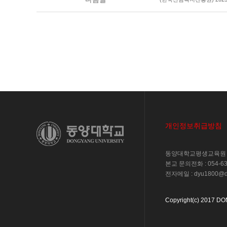
개인정보취급방침
동양대학교평생교육원 |
본교 문의전화 : 054-630
전자메일 : dyu1800@d
Copyright(c) 2017 DON